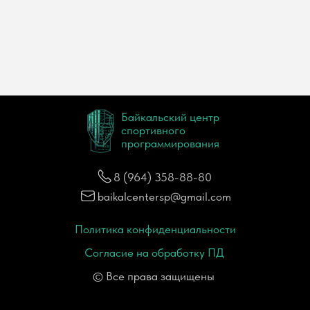
Байкальский центр
спортивного
программирования
8 (964) 358-88-80
baikalcentersp@gmail.com
Политика конфиденциальности
Согласие на обработку ПД
© Все права защищены