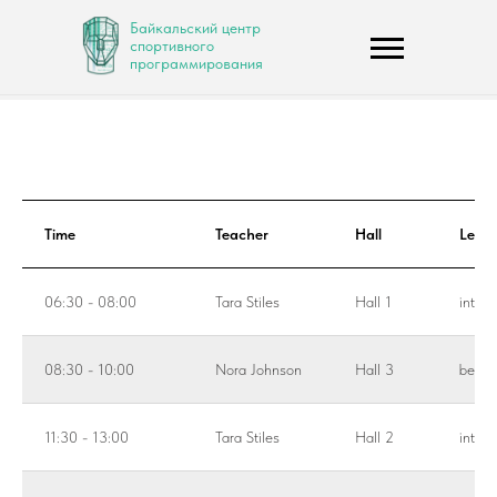
Байкальский центр
спортивного
программирования
Time
Teacher
Hall
Level
06:30 - 08:00
Tara Stiles
Hall 1
inter
08:30 - 10:00
Nora Johnson
Hall 3
begin
11:30 - 13:00
Tara Stiles
Hall 2
inter